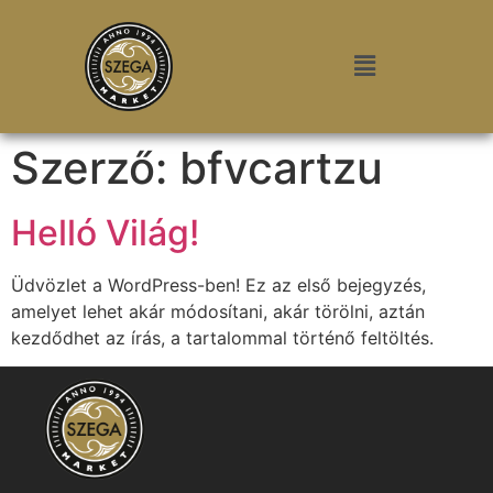
Szerző:
bfvcartzu
Helló Világ!
Üdvözlet a WordPress-ben! Ez az első bejegyzés,
amelyet lehet akár módosítani, akár törölni, aztán
kezdődhet az írás, a tartalommal történő feltöltés.