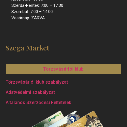
Szerda-Péntek: 7:00 – 17:30
Szombat: 7:00 – 14:00
Vasárnap: ZÁRVA
Szega Market
Törzsvásárlói klub
Törzsvásárlói klub szabályzat
Adatvédelmi szabályzat
Általános Szerződési Feltételek