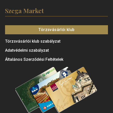
Szega Market
Törzsvásárlói klub
Törzsvásárlói klub szabályzat
Adatvédelmi szabályzat
Általános Szerződési Feltételek