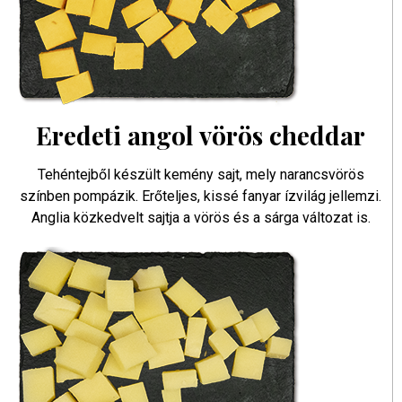
Eredeti angol vörös cheddar
Tehéntejből készült kemény sajt, mely narancsvörös
színben pompázik. Erőteljes, kissé fanyar ízvilág jellemzi.
Anglia közkedvelt sajtja a vörös és a sárga változat is.