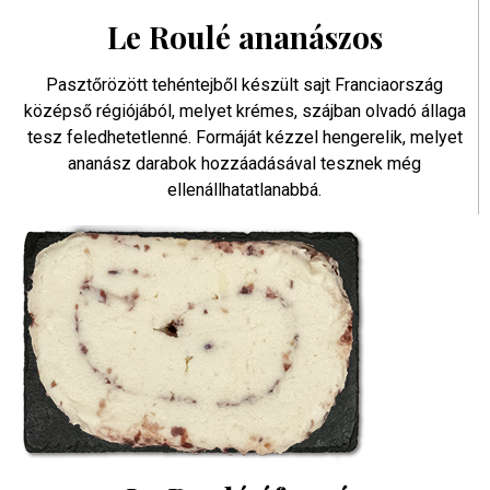
Le Roulé ananászos
Pasztőrözött tehéntejből készült sajt Franciaország
középső régiójából, melyet krémes, szájban olvadó állaga
tesz feledhetetlenné. Formáját kézzel hengerelik, melyet
ananász darabok hozzáadásával tesznek még
ellenállhatatlanabbá.