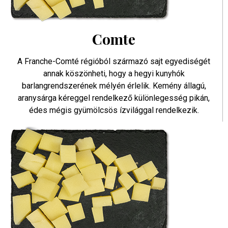
Comte
A Franche-Comté régióból származó sajt egyediségét
annak köszönheti, hogy a hegyi kunyhók
barlangrendszerének mélyén érlelik. Kemény állagú,
aranysárga kéreggel rendelkező különlegesség pikán,
édes mégis gyümölcsös ízvilággal rendelkezik.