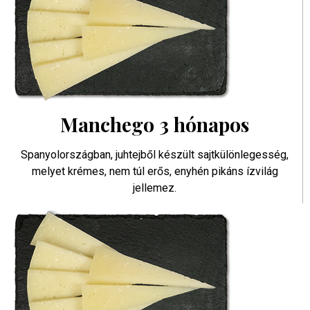
Manchego 3 hónapos
Spanyolországban, juhtejből készült sajtkülönlegesség,
melyet krémes, nem túl erős, enyhén pikáns ízvilág
jellemez.