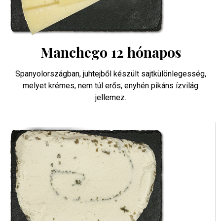
Manchego 12 hónapos
Spanyolországban, juhtejből készült sajtkülönlegesség,
melyet krémes, nem túl erős, enyhén pikáns ízvilág
jellemez.