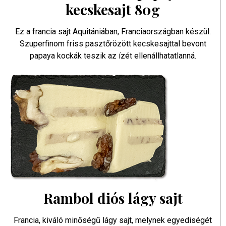
kecskesajt 80g
Ez a francia sajt Aquitániában, Franciaországban készül.
Szuperfinom friss pasztőrözött kecskesajttal bevont
papaya kockák teszik az ízét ellenállhatatlanná.
Rambol diós lágy sajt
Francia, kiváló minőségű lágy sajt, melynek egyediségét