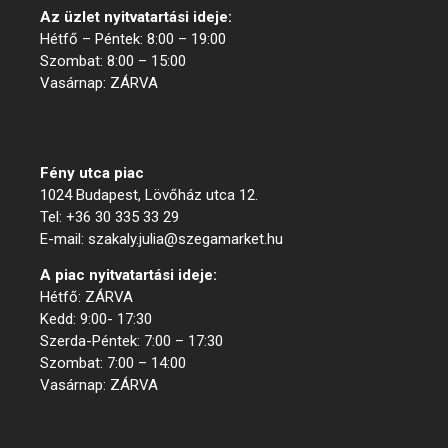
Az üzlet nyitvatartási ideje:
Hétfő – Péntek: 8:00 – 19:00
Szombat: 8:00 – 15:00
Vasárnap: ZÁRVA
Menük
Fény utca piac
1024 Budapest, Lövőház utca 12.
Tel: +36 30 335 33 29
E-mail: szakaly.julia@szegamarket.hu
A piac nyitvatartási ideje:
Hétfő: ZÁRVA
Kedd: 9:00- 17:30
Szerda-Péntek: 7:00 – 17:30
Szombat: 7:00 – 14:00
Vasárnap: ZÁRVA