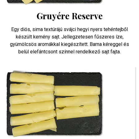
Gruyére Reserve
Egy diós, sima textúrájú svájci hegyi nyers tehéntejből
készült kemény sajt. Jellegzetesen fűszeres íze,
gyümölcsös aromákkal kiegészített. Barna kéreggel és
belül elefántcsont színnel rendelkező sajt fajta.