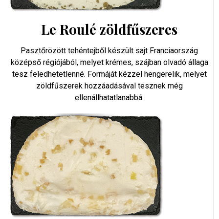
Le Roulé zöldfűszeres
Pasztőrözött tehéntejből készült sajt Franciaország
középső régiójából, melyet krémes, szájban olvadó állaga
tesz feledhetetlenné. Formáját kézzel hengerelik, melyet
zöldfűszerek hozzáadásával tesznek még
ellenállhatatlanabbá.