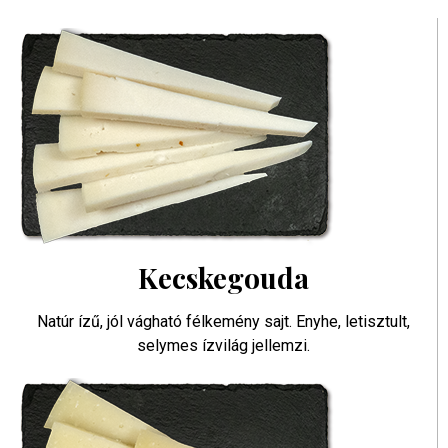
Kecskegouda
Natúr ízű, jól vágható félkemény sajt. Enyhe, letisztult,
selymes ízvilág jellemzi.