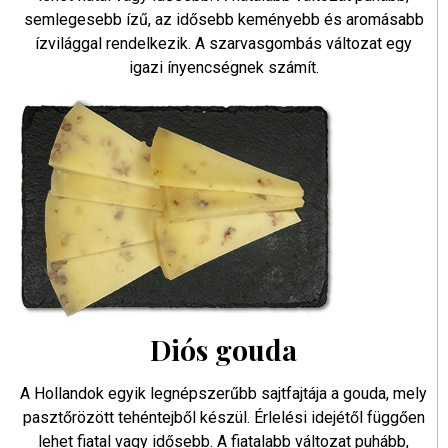
semlegesebb ízű, az idősebb keményebb és aromásabb
ízvilággal rendelkezik. A szarvasgombás változat egy
igazi ínyencségnek számít.
Diós gouda
A Hollandok egyik legnépszerűbb sajtfajtája a gouda, mely
pasztőrözött tehéntejből készül. Érlelési idejétől függően
lehet fiatal vagy idősebb. A fiatalabb változat puhább,