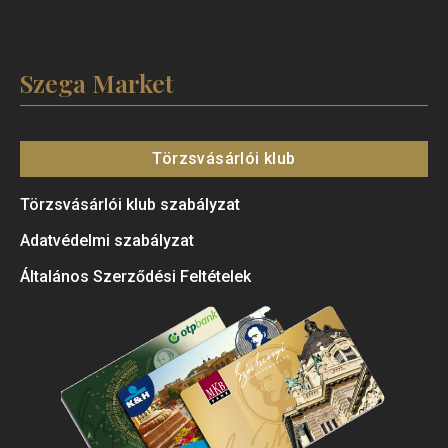
Szega Market
Törzsvásárlói klub
Törzsvásárlói klub szabályzat
Adatvédelmi szabályzat
Általános Szerződési Feltételek