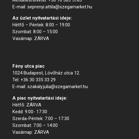
E-mail: seprenyi.attila@szegamarket.hu
Az üzlet nyitvatartási ideje:
Hétfő – Péntek: 8:00 – 19:00
Szombat: 8:00 – 15:00
Vasárnap: ZÁRVA
Menük
Fény utca piac
1024 Budapest, Lövőház utca 12.
Tel: +36 30 335 33 29
E-mail: szakaly.julia@szegamarket.hu
A piac nyitvatartási ideje:
Hétfő: ZÁRVA
Kedd: 9:00- 17:30
Szerda-Péntek: 7:00 – 17:30
Szombat: 7:00 – 14:00
Vasárnap: ZÁRVA