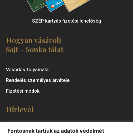
SZÉP kártyás fizetési lehetőség
Hogyan vásárolj
Sajt - Sonka tálat
Vásárlás folyamata
Rendelés személyes átvétele
Fizetési módok
Hírlevél
Fontosnak tartjuk az adatok védelmét