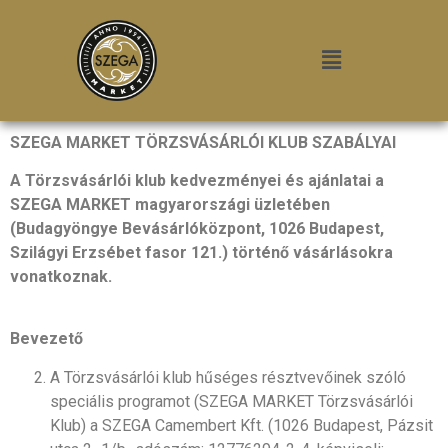
SZEGA MARKET TÖRZSVÁSÁRLÓI KLUB SZABÁLYAI
A Törzsvásárlói klub kedvezményei és ajánlatai a
SZEGA MARKET magyarországi üzletében
(Budagyöngye Bevásárlóközpont, 1026 Budapest,
Szilágyi Erzsébet fasor 121.) történő vásárlásokra
vonatkoznak.
Bevezető
A Törzsvásárlói klub hűséges résztvevőinek szóló
speciális programot (SZEGA MARKET Törzsvásárlói
Klub) a SZEGA Camembert Kft. (1026 Budapest, Pázsit