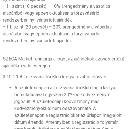
– II. szint (10 pecsét) – 10% árengedmény a vásárlás
alapárából vagy éppen aktuálisan a törzsvásárlói
rendszerben nyilvántartott ajándék
– III. szint (20 pecsét) – 20% árengedmény a vásárlás
alapárából vagy éppen aktuálisan a törzsvásárlói
rendszerben nyilvántartott ajándék
SZEGA Market fenntartja a jogot az ajándékok azonos értékű
ajándékra való cseréjére.
3.10.1.1 A Törzsvásárlói Klub kártya további előnyei.
A születésnapján a Törzsvásárlói Klub tag a kártya
bemutatásával egyszeri 20%-os kedvezményre
jogosult. A születésnapi kedvezmény más
kedvezményekkel nem összevonható. A
születésnapon a regisztrációkor az űrlapon megjelölt
dátum értendő. Amennyiben a regisztráció folyamán