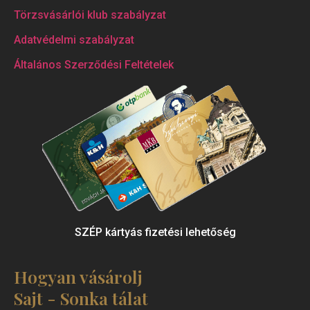
Törzsvásárlói klub szabályzat
Adatvédelmi szabályzat
Általános Szerződési Feltételek
SZÉP kártyás fizetési lehetőség
Hogyan vásárolj
Sajt - Sonka tálat