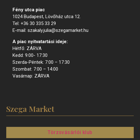
Fény utca piac
1024 Budapest, Lövőház utca 12.
Tel: +36 30 335 33 29
E-mail: szakaly.julia@szegamarket.hu
A piac nyitvatartási ideje:
Hétfő: ZÁRVA
Kedd: 9:00- 17:30
Szerda-Péntek: 7:00 – 17:30
Szombat: 7:00 – 14:00
Vasárnap: ZÁRVA
Szega Market
Törzsvásárlói klub