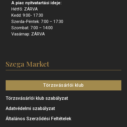
A piac nyitvatartási ideje:
Hétfő: ZÁRVA
Kedd: 9:00- 17:30
Szerda-Péntek: 7:00 – 17:30
Szombat: 7:00 – 14:00
Vasárnap: ZÁRVA
Szega Market
Törzsvásárlói klub
Törzsvásárlói klub szabályzat
Adatvédelmi szabályzat
Általános Szerződési Feltételek