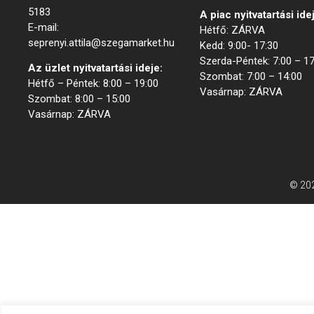
5183
A piac nyitvatartási ide
E-mail:
Hétfő: ZÁRVA
seprenyi.attila@szegamarket.hu
Kedd: 9:00- 17:30
Szerda-Péntek: 7:00 – 17
Az üzlet nyitvatartási ideje:
Szombat: 7:00 – 14:00
Hétfő – Péntek: 8:00 – 19:00
Vasárnap: ZÁRVA
Szombat: 8:00 – 15:00
Vasárnap: ZÁRVA
© 202