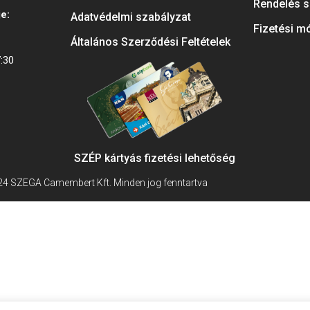
Rendelés s
je:
Adatvédelmi szabályzat
Fizetési m
Általános Szerződési Feltételek
:30
SZÉP kártyás fizetési lehetőség
4 SZEGA Camembert Kft. Minden jog fenntartva